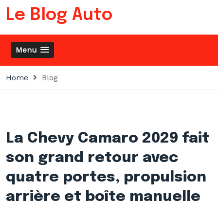
Skip
Le Blog Auto
to
content
Menu
Home
Blog
La Chevy Camaro 2029 fait
son grand retour avec
quatre portes, propulsion
arrière et boîte manuelle