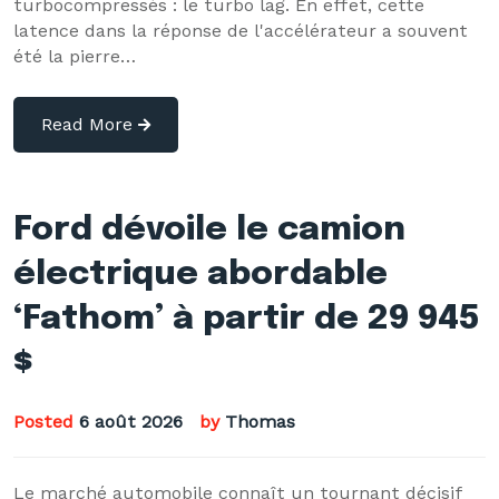
turbocompressés : le turbo lag. En effet, cette
latence dans la réponse de l'accélérateur a souvent
été la pierre…
Read More
Ford dévoile le camion
électrique abordable
‘Fathom’ à partir de 29 945
$
Posted
6 août 2026
by
Thomas
Le marché automobile connaît un tournant décisif