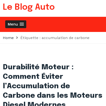
Skip
Le Blog Auto
to
content
Menu
Home
Étiquette :
accumulation de carbone
Durabilité Moteur :
Comment Éviter
l’Accumulation de
Carbone dans les Moteurs
Diesel Modernes