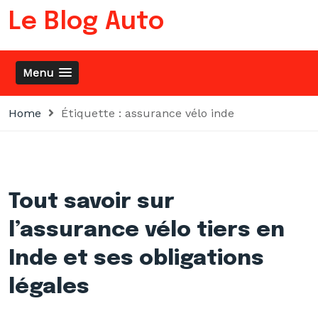
Skip
Le Blog Auto
to
content
Menu
Home
Étiquette :
assurance vélo inde
Tout savoir sur
l’assurance vélo tiers en
Inde et ses obligations
légales