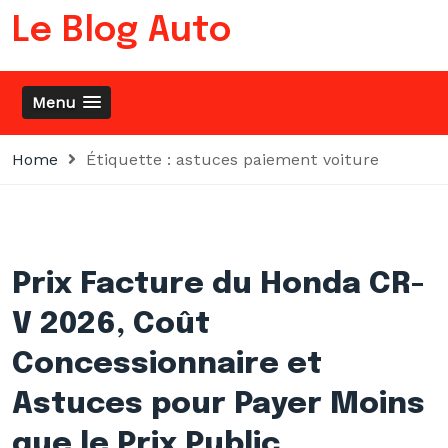
Skip
Le Blog Auto
to
content
Menu
Home
Étiquette :
astuces paiement voiture
Prix Facture du Honda CR-
V 2026, Coût
Concessionnaire et
Astuces pour Payer Moins
que le Prix Public