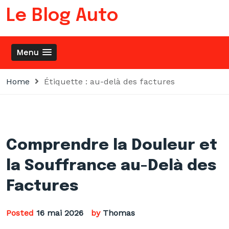
Skip
Le Blog Auto
to
content
Menu
Home
Étiquette :
au-delà des factures
Comprendre la Douleur et
la Souffrance au-Delà des
Factures
Posted
16 mai 2026
by
Thomas