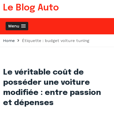
Skip
Le Blog Auto
to
content
Menu
Home
Étiquette :
budget voiture tuning
Le véritable coût de
posséder une voiture
modifiée : entre passion
et dépenses