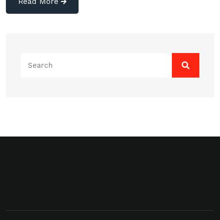
Read More
Search
for: