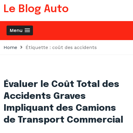
Skip
Le Blog Auto
to
content
Menu
Home
Étiquette :
coût des accidents
Évaluer le Coût Total des
Accidents Graves
Impliquant des Camions
de Transport Commercial