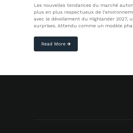
Les nouvelles tendances du marché automo
plus en plus respectueux de l'environneme
avec le dévoilement du Highlander 2027, 
surprises. Attendu comme un modèle pha
Read More