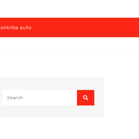
ontrôle auto
Search
for: