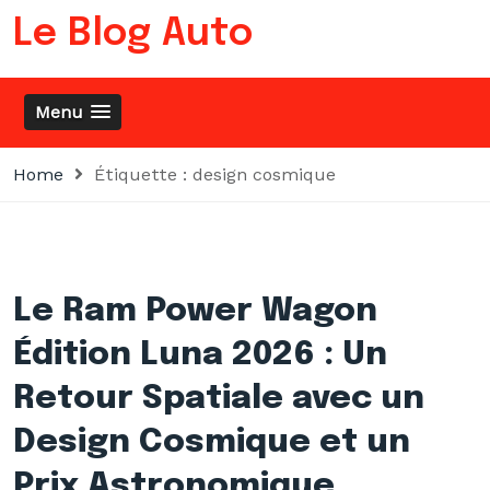
Skip
Le Blog Auto
to
content
Menu
Home
Étiquette :
design cosmique
Le Ram Power Wagon
Édition Luna 2026 : Un
Retour Spatiale avec un
Design Cosmique et un
Prix Astronomique