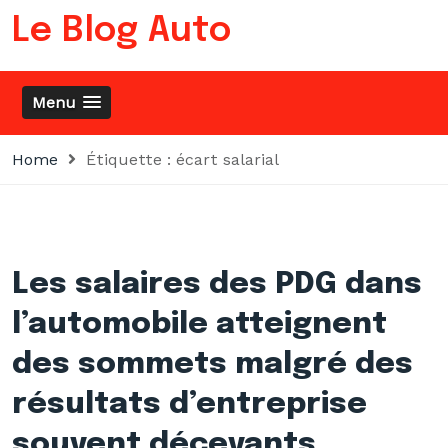
Skip
Le Blog Auto
to
content
Menu
Home
Étiquette :
écart salarial
Les salaires des PDG dans
l’automobile atteignent
des sommets malgré des
résultats d’entreprise
souvent décevants