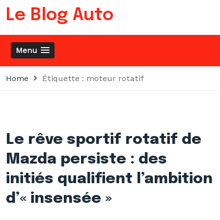
Skip
Le Blog Auto
to
content
Menu
Home
Étiquette :
moteur rotatif
Le rêve sportif rotatif de
Mazda persiste : des
initiés qualifient l’ambition
d’« insensée »