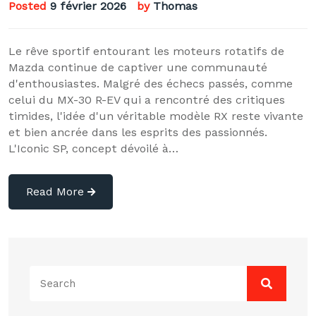
Posted
9 février 2026
by
Thomas
Le rêve sportif entourant les moteurs rotatifs de
Mazda continue de captiver une communauté
d'enthousiastes. Malgré des échecs passés, comme
celui du MX-30 R-EV qui a rencontré des critiques
timides, l'idée d'un véritable modèle RX reste vivante
et bien ancrée dans les esprits des passionnés.
L'Iconic SP, concept dévoilé à…
Read More
Search
for: