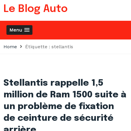
Skip
Le Blog Auto
to
content
Menu
Home
Étiquette :
stellantis
Stellantis rappelle 1,5
million de Ram 1500 suite à
un problème de fixation
de ceinture de sécurité
arrière