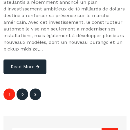
Stellantis a récemment annoncé un plan
d'investissement ambitieux de 13 milliards de dollars
destiné à renforcer sa présence sur le marché
américain. Avec cet investissement, le constructeur
automobile vise non seulement à moderniser ses
installations, mais également à développer plusieurs
nouveaux modèles, dont un nouveau Durango et un
pickup midsize,…
Read More
Navigation
1
2
des
articles