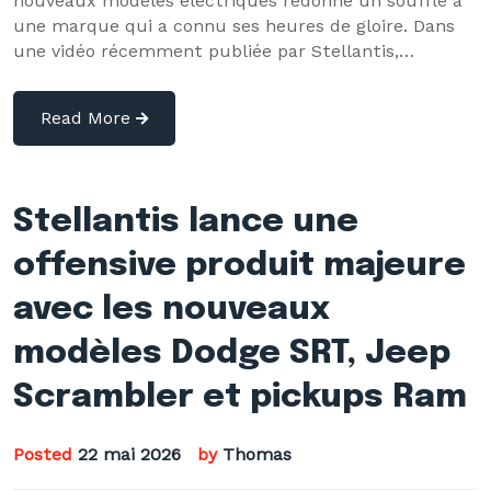
nouveaux modèles électriques redonne un souffle à
une marque qui a connu ses heures de gloire. Dans
une vidéo récemment publiée par Stellantis,…
Read More
Stellantis lance une
offensive produit majeure
avec les nouveaux
modèles Dodge SRT, Jeep
Scrambler et pickups Ram
Posted
22 mai 2026
by
Thomas