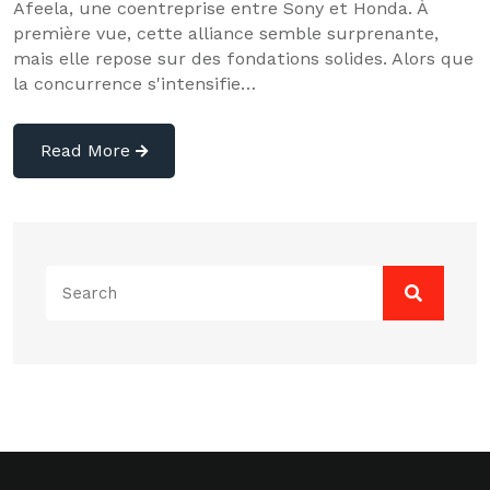
Afeela, une coentreprise entre Sony et Honda. À
première vue, cette alliance semble surprenante,
mais elle repose sur des fondations solides. Alors que
la concurrence s'intensifie…
Read More
Search
for: