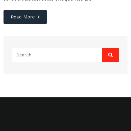
Read More
Search
for: