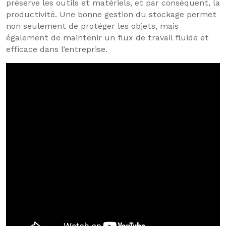
préserve les outils et matériels, et par conséquent, la
productivité. Une bonne gestion du stockage permet
non seulement de protéger les objets, mais
également de maintenir un flux de travail fluide et
efficace dans l’entreprise.