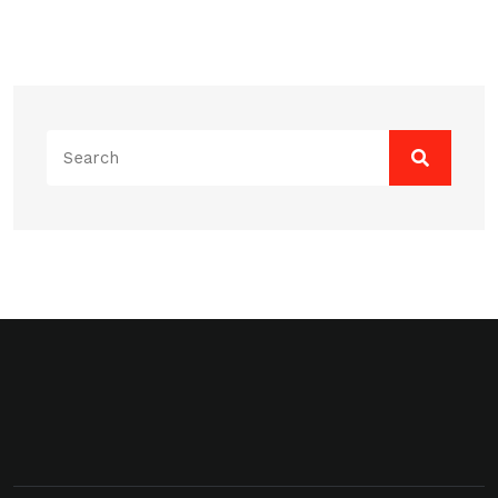
Search
for: