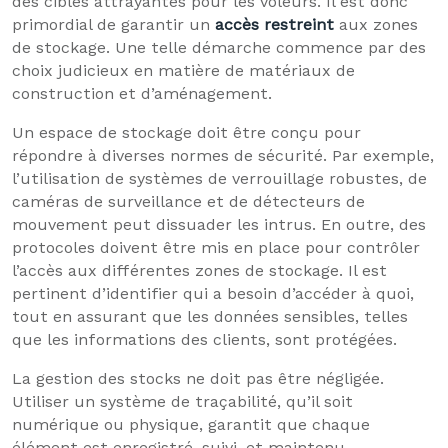
des cibles attrayantes pour les voleurs. Il est donc
primordial de garantir un
accès restreint
aux zones
de stockage. Une telle démarche commence par des
choix judicieux en matière de matériaux de
construction et d’aménagement.
Un espace de stockage doit être conçu pour
répondre à diverses normes de sécurité. Par exemple,
l’utilisation de systèmes de verrouillage robustes, de
caméras de surveillance et de détecteurs de
mouvement peut dissuader les intrus. En outre, des
protocoles doivent être mis en place pour contrôler
l’accès aux différentes zones de stockage. Il est
pertinent d’identifier qui a besoin d’accéder à quoi,
tout en assurant que les données sensibles, telles
que les informations des clients, sont protégées.
La gestion des stocks ne doit pas être négligée.
Utiliser un système de traçabilité, qu’il soit
numérique ou physique, garantit que chaque
élément est enregistré, suivi, et maintenu