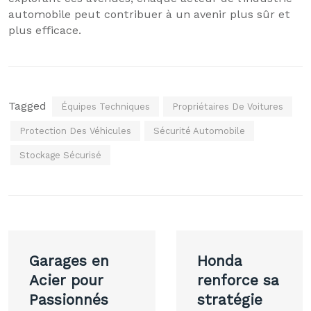
automobile peut contribuer à un avenir plus sûr et
plus efficace.
Tagged
Équipes Techniques
Propriétaires De Voitures
Protection Des Véhicules
Sécurité Automobile
Stockage Sécurisé
Navigation
Garages en
Honda
de
Acier pour
renforce sa
Passionnés
stratégie
l’article