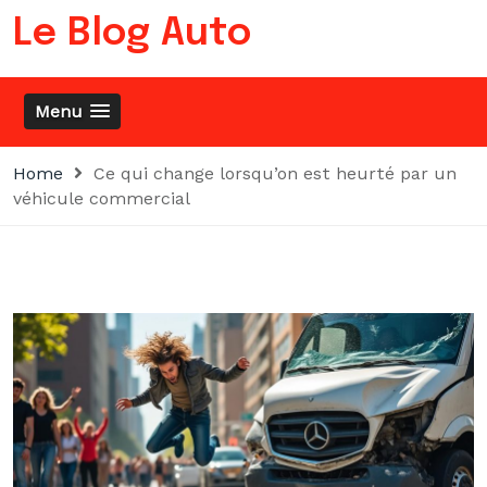
Skip
Le Blog Auto
to
content
Menu
Home
Ce qui change lorsqu’on est heurté par un
véhicule commercial