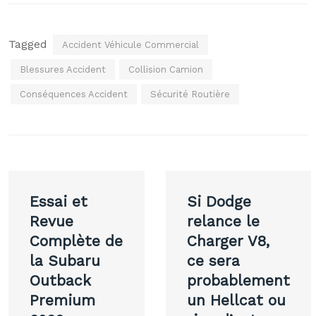
Tagged
Accident Véhicule Commercial
Blessures Accident
Collision Camion
Conséquences Accident
Sécurité Routière
Navigation
Essai et
Si Dodge
de
Revue
relance le
Complète de
Charger V8,
l’article
la Subaru
ce sera
Outback
probablement
Premium
un Hellcat ou