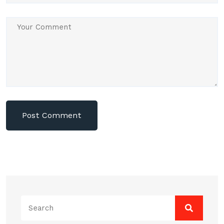
Search
for: