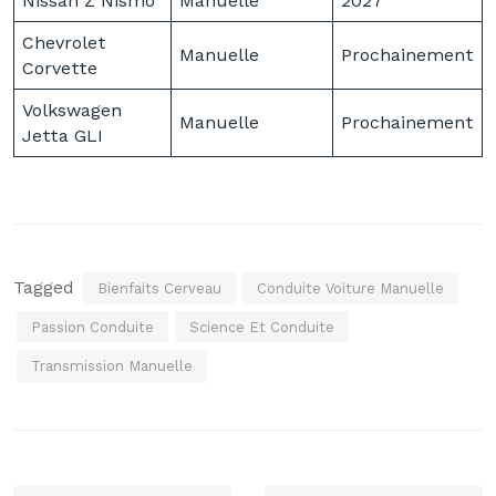
Nissan Z Nismo
Manuelle
2027
Chevrolet
Manuelle
Prochainement
Corvette
Volkswagen
Manuelle
Prochainement
Jetta GLI
Tagged
Bienfaits Cerveau
Conduite Voiture Manuelle
Passion Conduite
Science Et Conduite
Transmission Manuelle