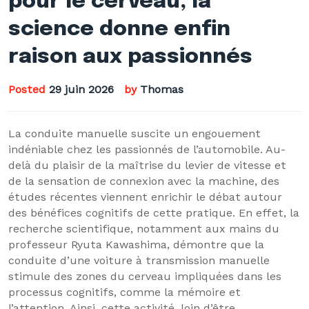
pour le cerveau, la
science donne enfin
raison aux passionnés
Posted
29 juin 2026
by
Thomas
La conduite manuelle suscite un engouement
indéniable chez les passionnés de l’automobile. Au-
delà du plaisir de la maîtrise du levier de vitesse et
de la sensation de connexion avec la machine, des
études récentes viennent enrichir le débat autour
des bénéfices cognitifs de cette pratique. En effet, la
recherche scientifique, notamment aux mains du
professeur Ryuta Kawashima, démontre que la
conduite d’une voiture à transmission manuelle
stimule des zones du cerveau impliquées dans les
processus cognitifs, comme la mémoire et
l’attention. Ainsi, cette activité, loin d’être