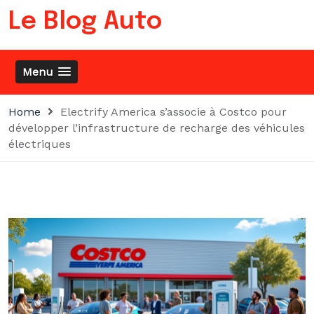
Skip
Le Blog Auto
to
content
Menu
Home
Electrify America s’associe à Costco pour
développer l’infrastructure de recharge des véhicules
électriques