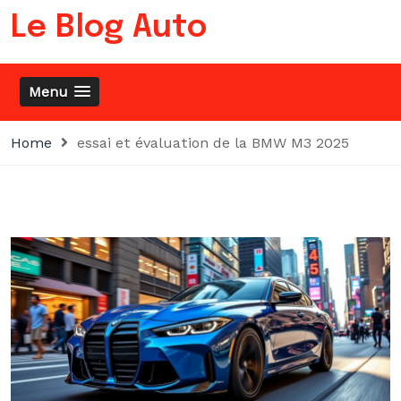
Skip
Le Blog Auto
to
content
Menu
Home
essai et évaluation de la BMW M3 2025