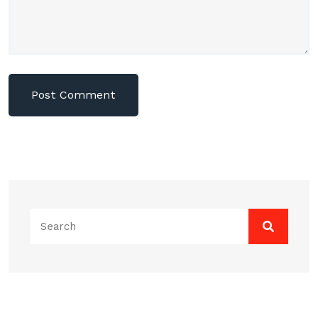
Search
for: