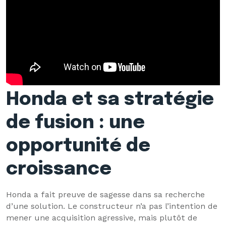
Honda et sa stratégie
de fusion : une
opportunité de
croissance
Honda a fait preuve de sagesse dans sa recherche
d’une solution. Le constructeur n’a pas l’intention de
mener une acquisition agressive, mais plutôt de