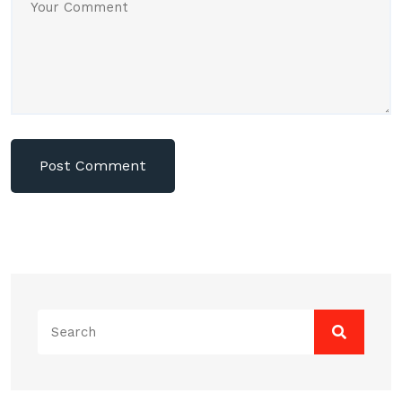
Search
for: