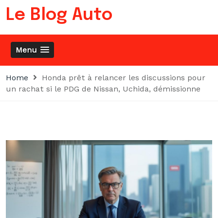
Skip
Le Blog Auto
to
content
Menu
Home
Honda prêt à relancer les discussions pour
un rachat si le PDG de Nissan, Uchida, démissionne