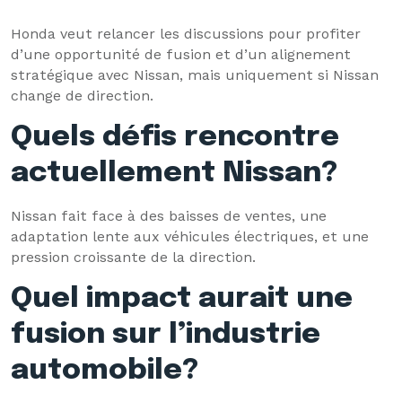
Honda veut relancer les discussions pour profiter
d’une opportunité de fusion et d’un alignement
stratégique avec Nissan, mais uniquement si Nissan
change de direction.
Quels défis rencontre
actuellement Nissan?
Nissan fait face à des baisses de ventes, une
adaptation lente aux véhicules électriques, et une
pression croissante de la direction.
Quel impact aurait une
fusion sur l’industrie
automobile?