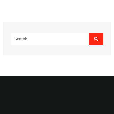
Search
for: