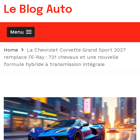
Skip
Le Blog Auto
to
content
Menu
Home
La Chevrolet Corvette Grand Sport 2027
remplace l’E-Ray : 721 chevaux et une nouvelle
formule hybride à transmission intégrale