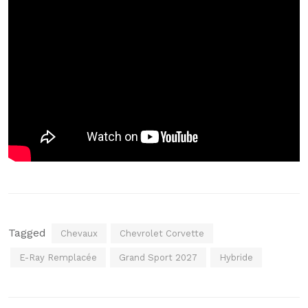
Tagged
Chevaux
Chevrolet Corvette
E-Ray Remplacée
Grand Sport 2027
Hybride