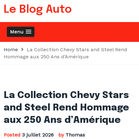
Skip
Le Blog Auto
to
content
Menu
Home
La Collection Chevy Stars and Steel Rend
Hommage aux 250 Ans d’Amérique
La Collection Chevy Stars
and Steel Rend Hommage
aux 250 Ans d’Amérique
Posted
3 juillet 2026
by
Thomas