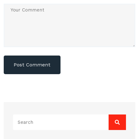
Search
for: