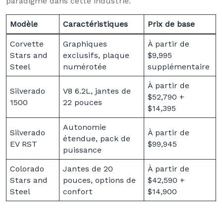
paradigme dans cette industrie.
Modèle
Caractéristiques
Prix de base
Corvette
Graphiques
À partir de
Stars and
exclusifs, plaque
$9,995
Steel
numérotée
supplémentaire
À partir de
Silverado
V8 6.2L, jantes de
$52,790 +
1500
22 pouces
$14,395
Autonomie
Silverado
À partir de
étendue, pack de
EV RST
$99,945
puissance
Colorado
Jantes de 20
À partir de
Stars and
pouces, options de
$42,590 +
Steel
confort
$14,900