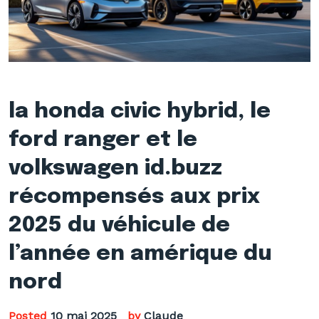
la honda civic hybrid, le
ford ranger et le
volkswagen id.buzz
récompensés aux prix
2025 du véhicule de
l’année en amérique du
nord
Posted
10 mai 2025
by
Claude