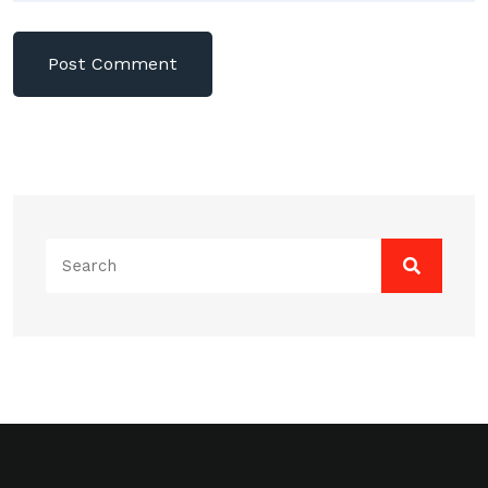
Search
for: