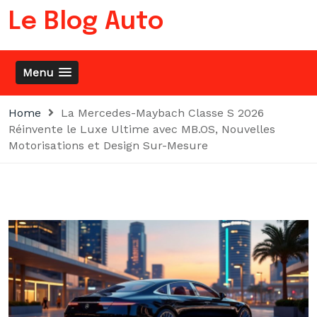
Skip
Le Blog Auto
to
content
Menu
Home
La Mercedes-Maybach Classe S 2026
Réinvente le Luxe Ultime avec MB.OS, Nouvelles
Motorisations et Design Sur-Mesure