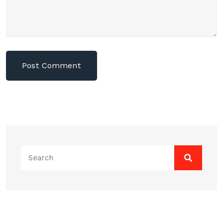
Search
for: