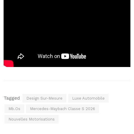
Tagged
Design Sur-Mesure
Luxe Automobile
Mb.os
Mercedes-Maybach Classe S 2026
Nouvelles Motorisations