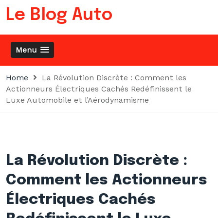
Skip
Le Blog Auto
to
content
Menu
Home
La Révolution Discrète : Comment les
Actionneurs Électriques Cachés Redéfinissent le
Luxe Automobile et l’Aérodynamisme
La Révolution Discrète :
Comment les Actionneurs
Électriques Cachés