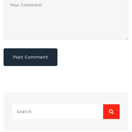
Search
for: