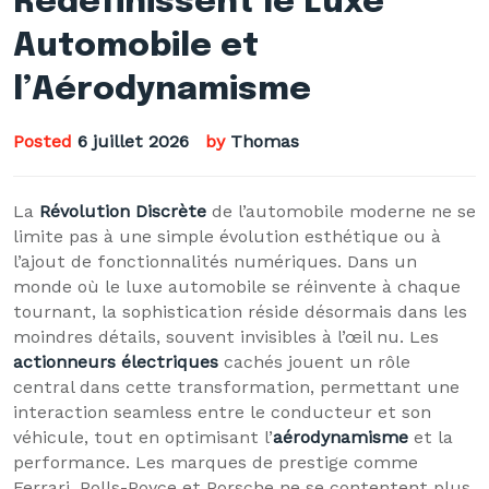
Redéfinissent le Luxe
Automobile et
l’Aérodynamisme
Posted
6 juillet 2026
by
Thomas
La
Révolution Discrète
de l’automobile moderne ne se
limite pas à une simple évolution esthétique ou à
l’ajout de fonctionnalités numériques. Dans un
monde où le luxe automobile se réinvente à chaque
tournant, la sophistication réside désormais dans les
moindres détails, souvent invisibles à l’œil nu. Les
actionneurs électriques
cachés jouent un rôle
central dans cette transformation, permettant une
interaction seamless entre le conducteur et son
véhicule, tout en optimisant l’
aérodynamisme
et la
performance. Les marques de prestige comme
Ferrari, Rolls-Royce et Porsche ne se contentent plus