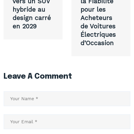
vers un SUV
la Fiabilité
hybride au
pour les
design carré
Acheteurs
en 2029
de Voitures
Électriques
d’Occasion
Leave A Comment