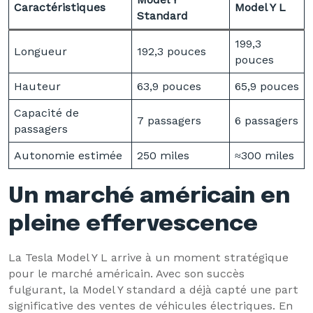
Caractéristiques
Model Y L
Standard
199,3
Longueur
192,3 pouces
pouces
Hauteur
63,9 pouces
65,9 pouces
Capacité de
7 passagers
6 passagers
passagers
Autonomie estimée
250 miles
≈300 miles
Un marché américain en
pleine effervescence
La Tesla Model Y L arrive à un moment stratégique
pour le marché américain. Avec son succès
fulgurant, la Model Y standard a déjà capté une part
significative des ventes de véhicules électriques. En