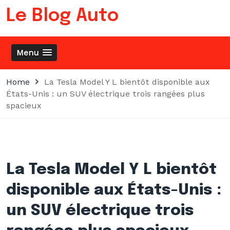
Skip
Le Blog Auto
to
content
Menu
Home
La Tesla Model Y L bientôt disponible aux
États-Unis : un SUV électrique trois rangées plus
spacieux
La Tesla Model Y L bientôt
disponible aux États-Unis :
un SUV électrique trois