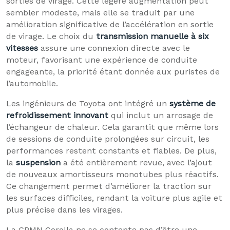
sorties de virage. Cette légère augmentation peut
sembler modeste, mais elle se traduit par une
amélioration significative de l’accélération en sortie
de virage. Le choix du
transmission manuelle à six
vitesses
assure une connexion directe avec le
moteur, favorisant une expérience de conduite
engageante, la priorité étant donnée aux puristes de
l’automobile.
Les ingénieurs de Toyota ont intégré un
système de
refroidissement innovant
qui inclut un arrosage de
l’échangeur de chaleur. Cela garantit que même lors
de sessions de conduite prolongées sur circuit, les
performances restent constants et fiables. De plus,
la
suspension
a été entièrement revue, avec l’ajout
de nouveaux amortisseurs monotubes plus réactifs.
Ce changement permet d’améliorer la traction sur
les surfaces difficiles, rendant la voiture plus agile et
plus précise dans les virages.
La GRMN Corolla ne se contente pas d’être une