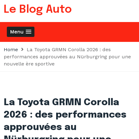
Skip
Le Blog Auto
to
content
Menu
Home
La Toyota GRMN Corolla 2026 : des
performances approuvées au Nürburgring pour une
nouvelle ère sportive
La Toyota GRMN Corolla
2026 : des performances
approuvées au