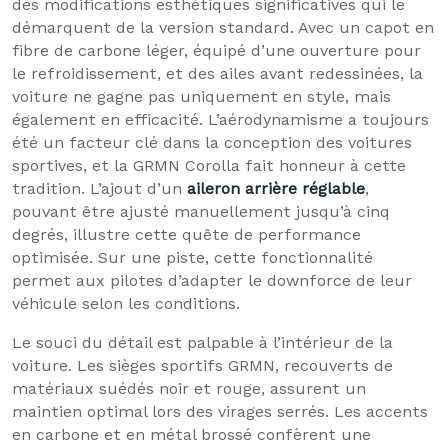
des modifications esthétiques significatives qui le
démarquent de la version standard. Avec un capot en
fibre de carbone léger, équipé d’une ouverture pour
le refroidissement, et des ailes avant redessinées, la
voiture ne gagne pas uniquement en style, mais
également en efficacité. L’aérodynamisme a toujours
été un facteur clé dans la conception des voitures
sportives, et la GRMN Corolla fait honneur à cette
tradition. L’ajout d’un
aileron arrière réglable
,
pouvant être ajusté manuellement jusqu’à cinq
degrés, illustre cette quête de performance
optimisée. Sur une piste, cette fonctionnalité
permet aux pilotes d’adapter le downforce de leur
véhicule selon les conditions.
Le souci du détail est palpable à l’intérieur de la
voiture. Les sièges sportifs GRMN, recouverts de
matériaux suédés noir et rouge, assurent un
maintien optimal lors des virages serrés. Les accents
en carbone et en métal brossé confèrent une