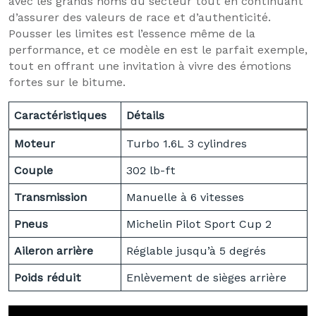
avec les grands noms du secteur tout en continuant
d’assurer des valeurs de race et d’authenticité.
Pousser les limites est l’essence même de la
performance, et ce modèle en est le parfait exemple,
tout en offrant une invitation à vivre des émotions
fortes sur le bitume.
Caractéristiques
Détails
Moteur
Turbo 1.6L 3 cylindres
Couple
302 lb-ft
Transmission
Manuelle à 6 vitesses
Pneus
Michelin Pilot Sport Cup 2
Aileron arrière
Réglable jusqu’à 5 degrés
Poids réduit
Enlèvement de sièges arrière