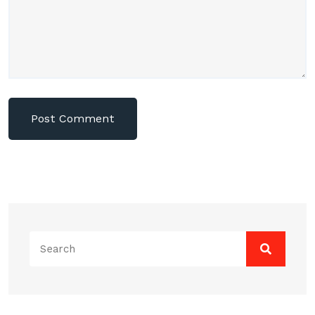
Search
for: