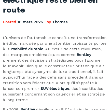
électrique reste bien en
route
Posted
18 mars 2026
by
Thomas
L’univers de l’automobile connaît une transformation
inédite, marquée par une attention croissante portée
à la
mobilité durable
. Au cœur de cette révolution,
des marques emblématiques comme
Bentley
prennent des décisions stratégiques pour façonner
leur avenir. Bien que le constructeur britannique ait
longtemps été synonyme de luxe traditionnel, il fait
aujourd’hui face à des défis sans précédent dans sa
transition vers l’électrique. Alors qu’il s’apprête à
lancer son premier
SUV électrique
, des incertitudes
subsistent concernant son calendrier et sa stratégie
à long terme.
En 2026,
Bentley
dévoilera un SUV urbain de luxe, son