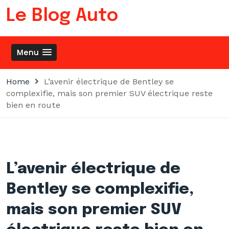
Skip
Le Blog Auto
to
content
Menu
Home
L’avenir électrique de Bentley se
complexifie, mais son premier SUV électrique reste
bien en route
L’avenir électrique de
Bentley se complexifie,
mais son premier SUV