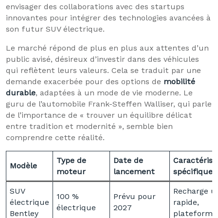
envisager des collaborations avec des startups
innovantes pour intégrer des technologies avancées à
son futur SUV électrique.
Le marché répond de plus en plus aux attentes d’un
public avisé, désireux d’investir dans des véhicules
qui reflètent leurs valeurs. Cela se traduit par une
demande exacerbée pour des options de
mobilité
durable
, adaptées à un mode de vie moderne. Le
guru de l’automobile Frank-Steffen Walliser, qui parle
de l’importance de « trouver un équilibre délicat
entre tradition et modernité », semble bien
comprendre cette réalité.
Type de
Date de
Caractérist
Modèle
moteur
lancement
spécifiques
SUV
Recharge ul
100 %
Prévu pour
électrique
rapide,
électrique
2027
Bentley
plateforme