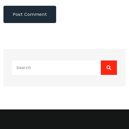
Search
for: