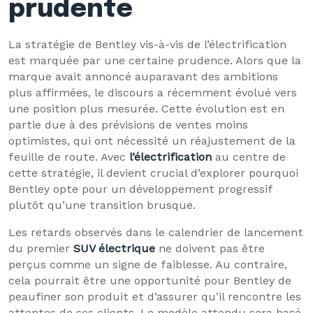
prudente
La stratégie de Bentley vis-à-vis de l’électrification
est marquée par une certaine prudence. Alors que la
marque avait annoncé auparavant des ambitions
plus affirmées, le discours a récemment évolué vers
une position plus mesurée. Cette évolution est en
partie due à des prévisions de ventes moins
optimistes, qui ont nécessité un réajustement de la
feuille de route. Avec
l’électrification
au centre de
cette stratégie, il devient crucial d’explorer pourquoi
Bentley opte pour un développement progressif
plutôt qu’une transition brusque.
Les retards observés dans le calendrier de lancement
du premier
SUV électrique
ne doivent pas être
perçus comme un signe de faiblesse. Au contraire,
cela pourrait être une opportunité pour Bentley de
peaufiner son produit et d’assurer qu’il rencontre les
attentes de ses clients. Le modèle attendu sera basé