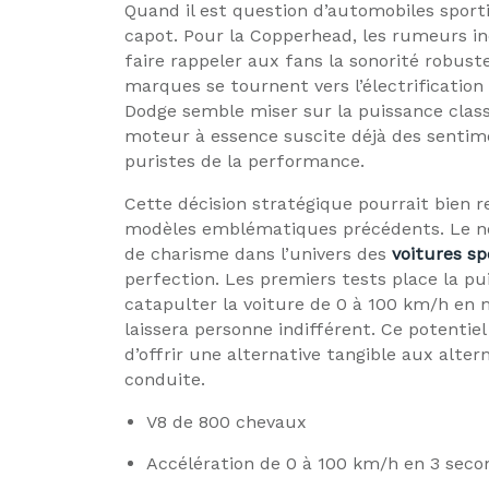
Quand il est question d’automobiles sporti
capot. Pour la Copperhead, les rumeurs in
faire rappeler aux fans la sonorité robust
marques se tournent vers l’électrificatio
Dodge semble miser sur la puissance clas
moteur à essence suscite déjà des sentim
puristes de la performance.
Cette décision stratégique pourrait bien r
modèles emblématiques précédents. Le n
de charisme dans l’univers des
voitures sp
perfection. Les premiers tests place la p
catapulter la voiture de 0 à 100 km/h en
laissera personne indifférent. Ce potentiel
d’offrir une alternative tangible aux altern
conduite.
V8 de 800 chevaux
Accélération de 0 à 100 km/h en 3 seco