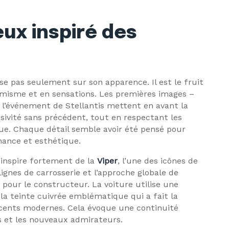
ux inspiré des
e pas seulement sur son apparence. Il est le fruit
misme et en sensations. Les premières images –
de l’événement de Stellantis mettent en avant la
sivité sans précédent, tout en respectant les
e. Chaque détail semble avoir été pensé pour
mance et esthétique.
s’inspire fortement de la
Viper
, l’une des icônes de
ignes de carrosserie et l’approche globale de
e pour le constructeur. La voiture utilise une
la teinte cuivrée emblématique qui a fait la
cents modernes. Cela évoque une continuité
ues et les nouveaux admirateurs.