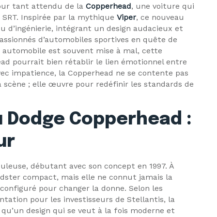
our tant attendu de la
Copperhead
, une voiture qui
 SRT. Inspirée par la mythique
Viper
, ce nouveau
 d’ingénierie, intégrant un design audacieux et
assionnés d’automobiles sportives en quête de
n automobile est souvent mise à mal, cette
d pourrait bien rétablir le lien émotionnel entre
ec impatience, la Copperhead ne se contente pas
a scène ; elle œuvre pour redéfinir les standards de
u Dodge Copperhead :
ur
culeuse, débutant avec son concept en 1997. À
adster compact, mais elle ne connut jamais la
 configuré pour changer la donne. Selon les
ntation pour les investisseurs de Stellantis, la
 qu’un design qui se veut à la fois moderne et