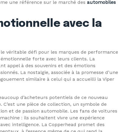
omme une référence sur le marché des
automobiles
otionnelle avec la
, le véritable défi pour les marques de performance
motionnelle forte avec leurs clients. La
ant appel à des souvenirs et des émotions
sionnés. La nostalgie, associée à la promesse d’une
gouement similaire à celui qui a accueilli la Viper
beaucoup d’acheteurs potentiels de ce nouveau
. C’est une pièce de collection, un symbole de
tion et de passion automobile. Les fans de voitures
machine : ils souhaitent vivre une expérience
 avec intelligence. La Copperhead promet des
mentaux, à l’essence même de ce qui rend la