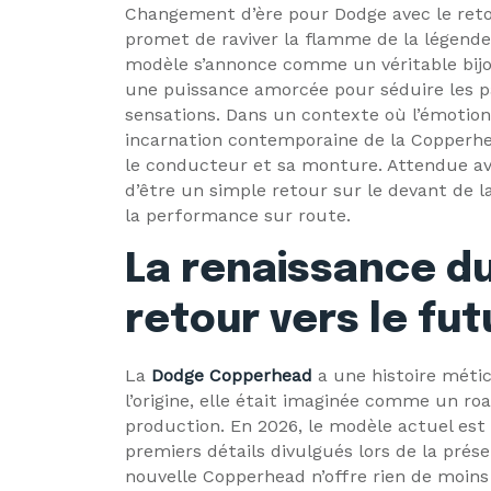
Changement d’ère pour Dodge avec le ret
promet de raviver la flamme de la légende
modèle s’annonce comme un véritable bijou
une puissance amorcée pour séduire les p
sensations. Dans un contexte où l’émotio
incarnation contemporaine de la Copperhea
le conducteur et sa monture. Attendue av
d’être un simple retour sur le devant de l
la performance sur route.
La renaissance d
retour vers le fut
La
Dodge Copperhead
a une histoire méti
l’origine, elle était imaginée comme un ro
production. En 2026, le modèle actuel est
premiers détails divulgués lors de la prése
nouvelle Copperhead n’offre rien de moins