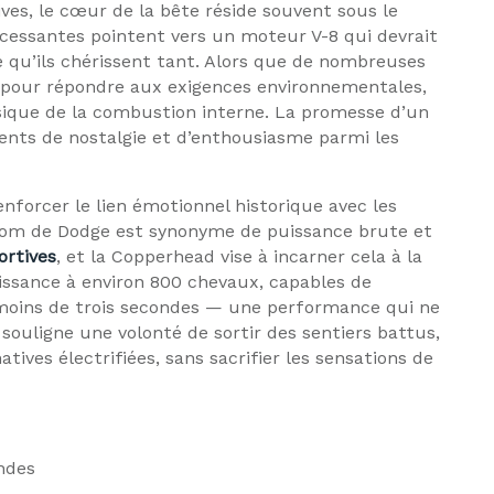
ves, le cœur de la bête réside souvent sous le
cessantes pointent vers un moteur V-8 qui devrait
e qu’ils chérissent tant. Alors que de nombreuses
n pour répondre aux exigences environnementales,
sique de la combustion interne. La promesse d’un
ents de nostalgie et d’enthousiasme parmi les
enforcer le lien émotionnel historique avec les
om de Dodge est synonyme de puissance brute et
ortives
, et la Copperhead vise à incarner cela à la
uissance à environ 800 chevaux, capables de
 moins de trois secondes — une performance qui ne
 souligne une volonté de sortir des sentiers battus,
atives électrifiées, sans sacrifier les sensations de
ndes