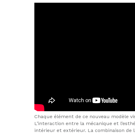
Chaque élément de ce nouveau modèle vise
L’interaction entre la mécanique et l’esth
intérieur et extérieur. La combinaison de 