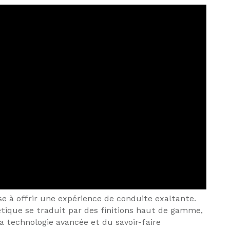
 à offrir une expérience de conduite exaltante.
étique se traduit par des finitions haut de gamme,
la technologie avancée et du savoir-faire