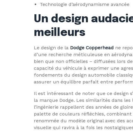
Technologie d’aérodynamisme avancée
Un design audacie
meilleurs
Le design de la
Dodge Copperhead
ne repos
d’une recherche méticuleuse en aérodyna
bien que non officielles – diffusées lors 
capacité du véhicule à exprimer une agres
fondements du design automobile classiqu
assurer un équilibre parfait entre perfor
Il est intéressant de noter que ce design 
la marque Dodge. Les similarités dans les l
l’ingénierie rappellent des années de gloir
palette de couleurs réfléchies, combinant 
renommée du modèle original avec des ac
visuelle qui ravira à la fois les nostalgiq