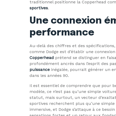
traditionnel positionne la Copperhead c
sportives
.
Une connexion ém
performance
Au-delà des chiffres et des spécifications
comme Dodge est d’établir une connexion é
Copperhead
prétend se distinguer en fais
profondément ancrés dans l’esprit des pas
puissance
inégalée, pourrait générer un en
dans les années 90.
Il est essentiel de comprendre que pour 
modèle, ce n’est pas qu’une simple voiture
statut, mais surtout, un vecteur d’exalta
sportives recherchent plus qu’une simple 
immersive, et Dodge s’attaque à ce besoin
sensations fortes et un retour aux fonda