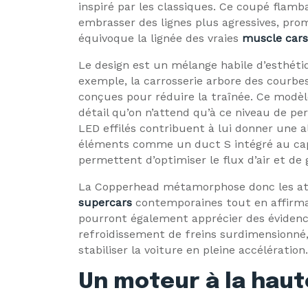
inspiré par les classiques. Ce coupé flamb
embrasser des lignes plus agressives, pr
équivoque la lignée des vraies
muscle cars
Le design est un mélange habile d’esthéti
exemple, la carrosserie arbore des courb
conçues pour réduire la traînée. Ce modè
détail qu’on n’attend qu’à ce niveau de pe
LED effilés contribuent à lui donner une 
éléments comme un duct S intégré au capo
permettent d’optimiser le flux d’air et de 
La Copperhead métamorphose donc les atte
supercars
contemporaines tout en affirman
pourront également apprécier des éviden
refroidissement de freins surdimensionné,
stabiliser la voiture en pleine accélération.
Un moteur à la haut