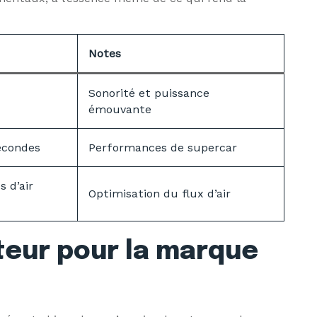
Notes
Sonorité et puissance
émouvante
econdes
Performances de supercar
s d’air
Optimisation du flux d’air
teur pour la marque