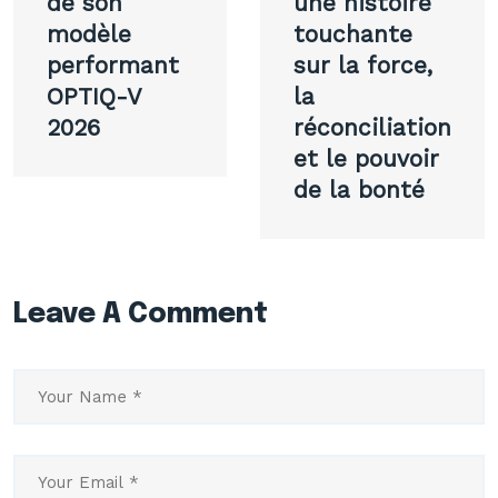
de son
une histoire
modèle
touchante
performant
sur la force,
OPTIQ-V
la
2026
réconciliation
et le pouvoir
de la bonté
Leave A Comment