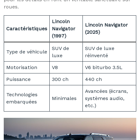
roues.
Lincoln
Lincoln Navigator
Caractéristiques
Navigator
(2025)
(1997)
SUV de
SUV de luxe
Type de véhicule
luxe
réinventé
Motorisation
V8
V6 biturbo 3.5L
Puissance
300 ch
440 ch
Avancées (écrans,
Technologies
Minimales
systèmes audio,
embarquées
etc.)