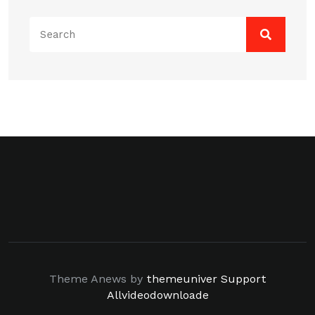
Search
for:
Theme Anews by
themeuniver
Support
Allvideodownloade