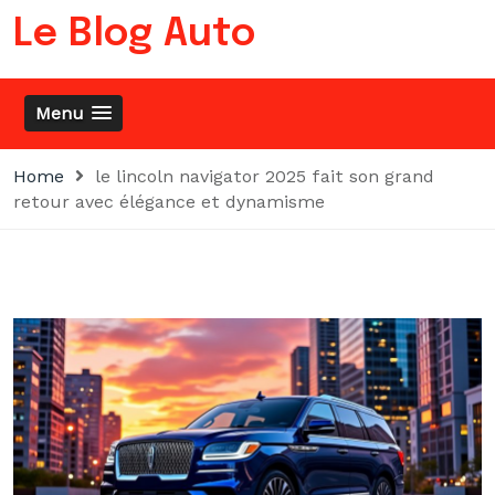
Skip
Le Blog Auto
to
content
Menu
Home
le lincoln navigator 2025 fait son grand
retour avec élégance et dynamisme