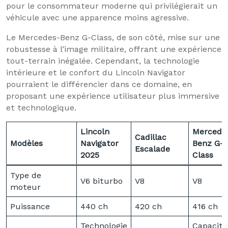
pour le consommateur moderne qui privilégierait un
véhicule avec une apparence moins agressive.
Le Mercedes-Benz G-Class, de son côté, mise sur une
robustesse à l’image militaire, offrant une expérience
tout-terrain inégalée. Cependant, la technologie
intérieure et le confort du Lincoln Navigator
pourraient le différencier dans ce domaine, en
proposant une expérience utilisateur plus immersive
et technologique.
Lincoln
Mercede
Cadillac
Modèles
Navigator
Benz G-
Escalade
2025
Class
Type de
V6 biturbo
V8
V8
moteur
Puissance
440 ch
420 ch
416 ch
Technologie
Capacité