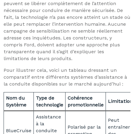
peuvent se libérer complètement de l’attention
nécessaire pour conduire de manière sécurisée. De
fait, la technologie n’a pas encore atteint un stade où
elle peut remplacer l’intervention humaine. Aucune
campagne de sensibilisation ne semble réellement
adresse ces inquiétudes. Les constructeurs, y
compris Ford, doivent adopter une approche plus
transparente quand il s’agit d’expliquer les
limitations de leurs produits.
Pour illustrer cela, voici un tableau dressant un
comparatif entre différents systèmes d’assistance à
la conduite disponibles sur le marché aujourd’hui :
Nom du
Type de
Cohérence
Limitation
Système
technologie
promotionnelle
Assistance
Peut
à la
Polarisé par la
entraîner
BlueCruise
conduite
promotion
des