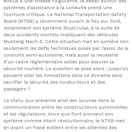
évolue à une vitesse fulgurante, le débat autour des
systèmes d’assistance à la conduite prend une
tournure critique. Le National Transportation Safety
Board (NTSB) a récemment ouvert le feu sur Ford,
notamment son système BlueCruise, à la suite de
deux accidents mortels impliquant des véhicules
Mustang Mach-E. Cette situation met en lumière non
seulement les défis techniques posés par l’essor de la
conduite semi-autonome, mais aussi la nécessité
d’un cadre réglementaire solide pour assurer la
sécurité routière. La question se pose alors : jusqu’où
peuvent aller les innovations dans ce domaine sans
sacrifier la sécurité des conducteurs et des
passagers ?
Le statu quo présente ainsi des lacunes dans la
communication entre les constructeurs automobiles
et les régulateurs. Alors que Ford promeut son
système comme étant révolutionnaire, le NTSB met
en avant un fossé évident entre les attentes des