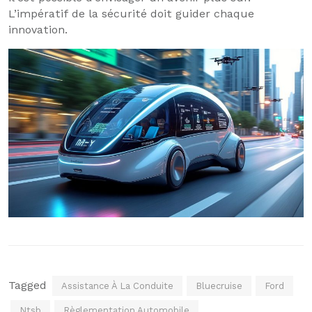
L’impératif de la sécurité doit guider chaque
innovation.
Tagged
Assistance À La Conduite
Bluecruise
Ford
Ntsb
Règlementation Automobile