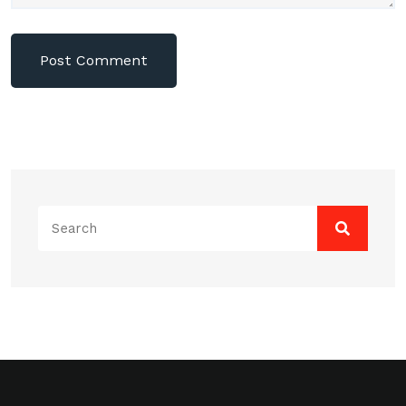
Search
for: