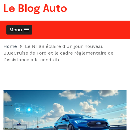
Skip
Le Blog Auto
to
content
Menu
Home
Le NTSB éclaire d’un jour nouveau
BlueCruise de Ford et le cadre réglementaire de
l’assistance à la conduite