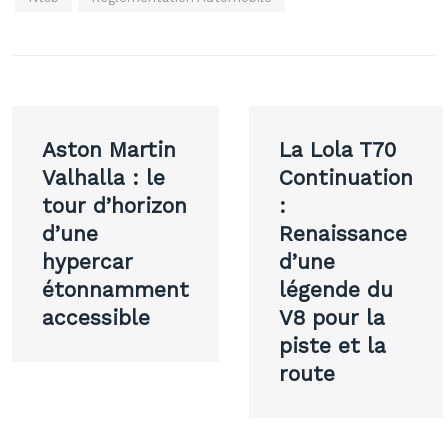
Navigation
Aston Martin
La Lola T70
de
Valhalla : le
Continuation
tour d’horizon
:
l’article
d’une
Renaissance
hypercar
d’une
étonnamment
légende du
accessible
V8 pour la
piste et la
route