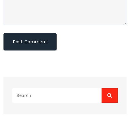
Search
for: