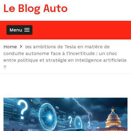
Skip
Le Blog Auto
to
content
Menu
Home
les ambitions de Tesla en matière de
conduite autonome face à l’incertitude : un choc
entre politique et stratégie en intelligence artificielle
?