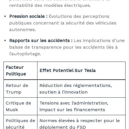
rentabilité des modèles électriques.
Pression sociale :
Évolutions des perceptions
publiques concernant la sécurité des véhicules
autonomes.
Rapports sur les accidents :
Les implications d’une
baisse de transparence pour les accidents liés à
l’autopilotage.
Facteur
Effet Potentiel Sur Tesla
Politique
Retour de
Réduction des réglementations,
Trump
soutien à l’innovation
Critique de
Tensions avec l’administration,
Musk
impact sur les financements
Politiques de
Normes élevées à respecter pour le
sécurité
déploiement du FSD