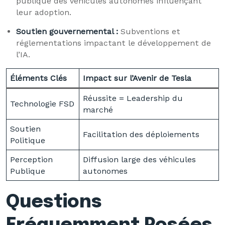
publique des véhicules autonomes influençant
leur adoption.
Soutien gouvernemental :
Subventions et
réglementations impactant le développement de
l’IA.
Éléments Clés
Impact sur l’Avenir de Tesla
Réussite = Leadership du
Technologie FSD
marché
Soutien
Facilitation des déploiements
Politique
Perception
Diffusion large des véhicules
Publique
autonomes
Questions