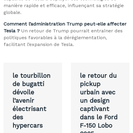
manière rapide et efficace, influençant sa stratégie
globale.
Comment l’administration Trump peut-elle affecter
Tesla ?
Un retour de Trump pourrait entraîner des
politiques favorables à la déréglementation,
facilitant l’expansion de Tesla.
Navigation
le tourbillon
le retour du
de
de bugatti
pickup
dévoile
urbain avec
l’article
l’avenir
un design
électrisant
captivant
des
dans le Ford
hypercars
F-150 Lobo