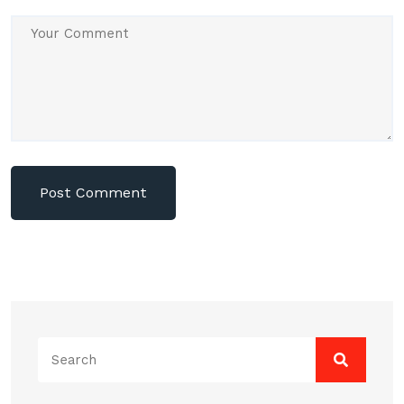
Search
for: