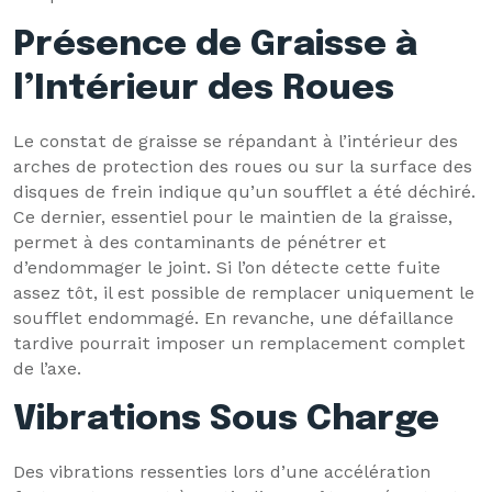
Présence de Graisse à
l’Intérieur des Roues
Le constat de graisse se répandant à l’intérieur des
arches de protection des roues ou sur la surface des
disques de frein indique qu’un soufflet a été déchiré.
Ce dernier, essentiel pour le maintien de la graisse,
permet à des contaminants de pénétrer et
d’endommager le joint. Si l’on détecte cette fuite
assez tôt, il est possible de remplacer uniquement le
soufflet endommagé. En revanche, une défaillance
tardive pourrait imposer un remplacement complet
de l’axe.
Vibrations Sous Charge
Des vibrations ressenties lors d’une accélération