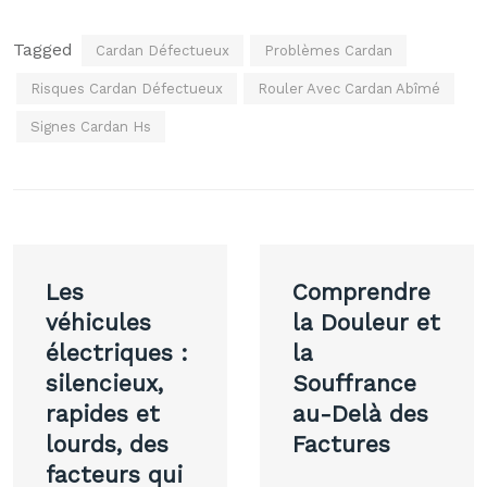
Tagged
Cardan Défectueux
Problèmes Cardan
Risques Cardan Défectueux
Rouler Avec Cardan Abîmé
Signes Cardan Hs
Navigation
Les
Comprendre
de
véhicules
la Douleur et
électriques :
la
l’article
silencieux,
Souffrance
rapides et
au-Delà des
lourds, des
Factures
facteurs qui