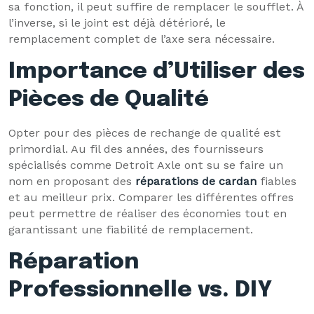
sa fonction, il peut suffire de remplacer le soufflet. À
l’inverse, si le joint est déjà détérioré, le
remplacement complet de l’axe sera nécessaire.
Importance d’Utiliser des
Pièces de Qualité
Opter pour des pièces de rechange de qualité est
primordial. Au fil des années, des fournisseurs
spécialisés comme Detroit Axle ont su se faire un
nom en proposant des
réparations de cardan
fiables
et au meilleur prix. Comparer les différentes offres
peut permettre de réaliser des économies tout en
garantissant une fiabilité de remplacement.
Réparation
Professionnelle vs. DIY