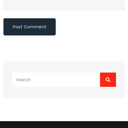
Search
for: