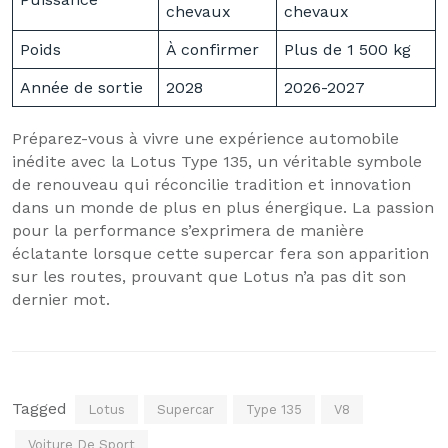
chevaux
chevaux
Poids
À confirmer
Plus de 1 500 kg
Année de sortie
2028
2026-2027
Préparez-vous à vivre une expérience automobile
inédite avec la Lotus Type 135, un véritable symbole
de renouveau qui réconcilie tradition et innovation
dans un monde de plus en plus énergique. La passion
pour la performance s’exprimera de manière
éclatante lorsque cette supercar fera son apparition
sur les routes, prouvant que Lotus n’a pas dit son
dernier mot.
Tagged
Lotus
Supercar
Type 135
V8
Voiture De Sport