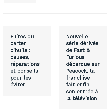
Navigation
Fuites du
Nouvelle
de
carter
série dérivée
d’huile :
de Fast &
l’article
causes,
Furious
réparations
débarque sur
et conseils
Peacock, la
pour les
franchise
éviter
fait enfin
son entrée à
la télévision