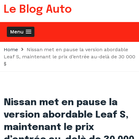
Skip
Le Blog Auto
to
content
Menu
Home
Nissan met en pause la version abordable
Leaf S, maintenant le prix d’entrée au-delà de 30 000
$
Nissan met en pause la
version abordable Leaf S,
maintenant le prix