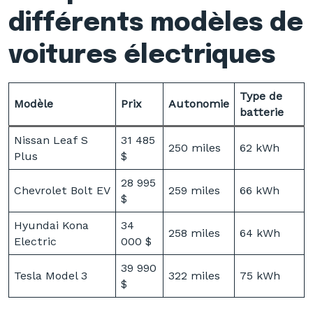
différents modèles de
voitures électriques
Type de
Modèle
Prix
Autonomie
batterie
Nissan Leaf S
31 485
250 miles
62 kWh
Plus
$
28 995
Chevrolet Bolt EV
259 miles
66 kWh
$
Hyundai Kona
34
258 miles
64 kWh
Electric
000 $
39 990
Tesla Model 3
322 miles
75 kWh
$