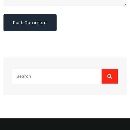
Search
for: