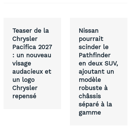
Navigation
Teaser de la
Nissan
de
Chrysler
pourrait
Pacifica 2027
scinder le
l’article
: un nouveau
Pathfinder
visage
en deux SUV,
audacieux et
ajoutant un
un logo
modèle
Chrysler
robuste à
repensé
châssis
séparé à la
gamme