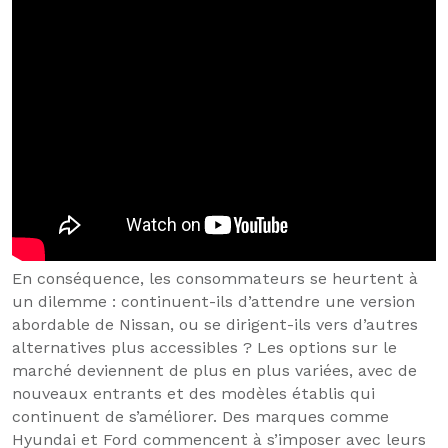
En conséquence, les consommateurs se heurtent à
un dilemme : continuent-ils d’attendre une version
abordable de Nissan, ou se dirigent-ils vers d’autres
alternatives plus accessibles ? Les options sur le
marché deviennent de plus en plus variées, avec de
nouveaux entrants et des modèles établis qui
continuent de s’améliorer. Des marques comme
Hyundai et Ford commencent à s’imposer avec leurs