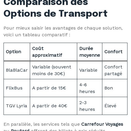
Comparaison des
Options de Transport
Pour mieux saisir les avantages de chaque solution,
voici un tableau comparatif :
Coût
Durée
Option
Confort
approximatif
moyenne
Variable (souvent
Confort
BlaBlaCar
Variable
moins de 30€)
partagé
4-6
FlixBus
A partir de 15€
Bon
heures
2-3
TGV Lyria
A partir de 40€
Élevé
heures
En parallèle, les services tels que
Carrefour Voyages
ou
Routard
offrent des billets à prix réduits,