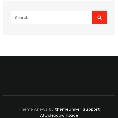
Search
for:
Theme Anews by
themeuniver
Support
Allvideodownloade