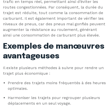
trafic en temps réel, permettant ainsi d’éviter les
routes congestionnées. Par conséquent, la durée du
trajet est réduite, tout comme la consommation de
carburant. Il est également important de vérifier les
niveaux de pneus, car des pneus mal gonflés peuvent
augmenter la résistance au roulement, générant
ainsi une consommation de carburant plus élevée.
Exemples de manœuvres
avantageuses
Il existe plusieurs méthodes à suivre pour rendre un
trajet plus économique :
Prendre des trajets moins fréquentés à des heures
optimales.
Harmoniser les trajets pour regrouper plusieurs
déplacements en un seul voyage.