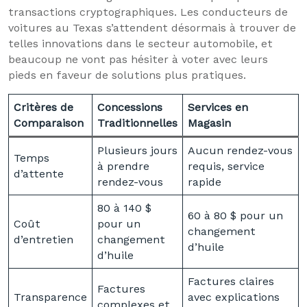
transactions cryptographiques. Les conducteurs de
voitures au Texas s’attendent désormais à trouver de
telles innovations dans le secteur automobile, et
beaucoup ne vont pas hésiter à voter avec leurs
pieds en faveur de solutions plus pratiques.
Critères de
Concessions
Services en
Comparaison
Traditionnelles
Magasin
Plusieurs jours
Aucun rendez-vous
Temps
à prendre
requis, service
d’attente
rendez-vous
rapide
80 à 140 $
60 à 80 $ pour un
Coût
pour un
changement
d’entretien
changement
d’huile
d’huile
Factures claires
Factures
Transparence
avec explications
complexes et