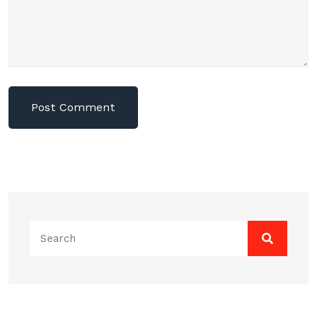
Search
for: