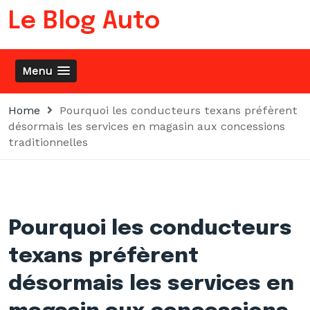
Skip
Le Blog Auto
to
content
Menu
Home
Pourquoi les conducteurs texans préfèrent
désormais les services en magasin aux concessions
traditionnelles
Pourquoi les conducteurs
texans préfèrent
désormais les services en