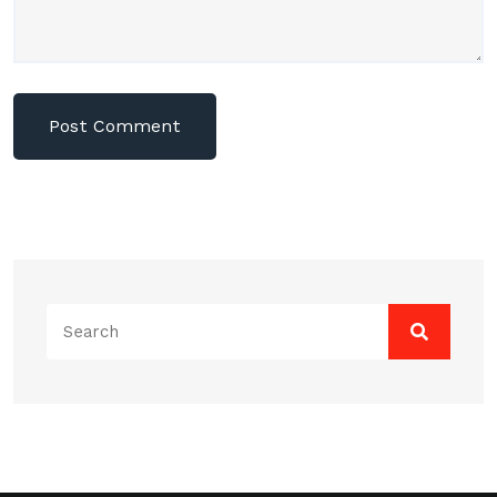
Search
for: