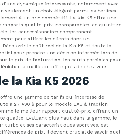
n d’une dynamique intéressante, notamment avec
on seulement un choix élégant parmi les berlines
également à un prix compétitif. La Kia K5 offre une
rapports qualité-prix incomparables, ce qui attire
llèle, les concessionnaires comprennent
ement pour attirer les clients dans un
Découvrir le coût réel de la Kia K5 et toute la
entiel pour prendre une décision informée lors de
 sur le prix de facturation, les coûts possibles pour
dénicher la meilleure offre près de chez vous.
e la Kia K5 2026
 offre une gamme de tarifs qui intéresse de
ute à 27 490 $ pour le modèle LXS à traction
mme le meilleur rapport qualité-prix, offrant un
e qualité. Évaluant plus haut dans la gamme, le
 turbo et ses caractéristiques sportives, est
ifférences de prix, il devient crucial de savoir quel