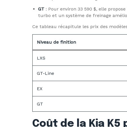
GT
: Pour environ 33 590 $, elle propo
turbo et un système de freinage amélio
Ce tableau récapitule les prix des modèles
Niveau de finition
LXS
GT-Line
EX
GT
Coût de la Kia K5 