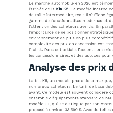
Le marché automobile en 2026 est témoi
l’arrivée de la
Kia K5
. Ce modèle incarne n
de taille intermédiaire, mais il s’affiche 
gamme de fonctionnalités modernes et de 
l’attention des acheteurs avertis. En para
l’importance de se positionner stratégiqu
environnement de plus en plus compétitif. 
complexité des prix en concession est ess
l’achat. Dans cet article, l’accent sera mis
les concessionnaires, et des astuces pour 
Analyse des prix d
La Kia K5, un modèle phare de la marque,
nombreux acheteurs. Le tarif de base déb
avant. Ce modèle est souvent considéré co
ensemble d’équipements standard de haut
modèle GT, qui se distingue par son moteur
proposé à environ 33 590 $. Avec de telles d