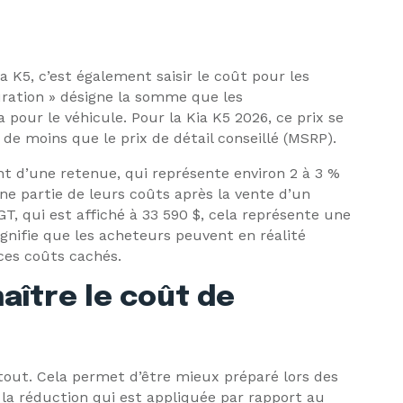
s
 K5, c’est également saisir le coût pour les
uration » désigne la somme que les
 pour le véhicule. Pour la Kia K5 2026, ce prix se
de moins que le prix de détail conseillé (MSRP).
t d’une retenue, qui représente environ 2 à 3 %
e partie de leurs coûts après la vente d’un
T, qui est affiché à 33 590 $, cela représente une
ignifie que les acheteurs peuvent en réalité
ces coûts cachés.
ître le coût de
tout. Cela permet d’être mieux préparé lors des
 la réduction qui est appliquée par rapport au