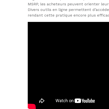
MSRP, les acheteurs peuvent orienter leur
Divers outils en ligne permettent d’accéder
rendant cette pratique encore plus effica