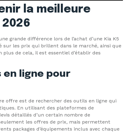
nir la meilleure
5 2026
 une grande différence lors de l’achat d’une Kia K5
 sur les prix qui brillent dans le marché, ainsi que
plus de cela, il est essentiel d’établir des
s en ligne pour
e offre est de rechercher des outils en ligne qui
tiques. En utilisant des plateformes de
devis détaillés d’un certain nombre de
 seulement les offres de prix, mais permettent
érents packages d’équipements inclus avec chaque