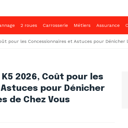
annage
2 roues
Carrosserie
Métiers
Assurance
C
Coût pour les Concessionnaires et Astuces pour Dénicher 
a K5 2026, Coût pour les
 Astuces pour Dénicher
rès de Chez Vous