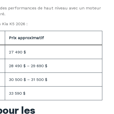
se des performances de haut niveau avec un moteur
ré.
 Kia K5 2026 :
Prix approximatif
27 490 $
28 490 $ – 29 690 $
30 500 $ – 31 500 $
33 590 $
pour les