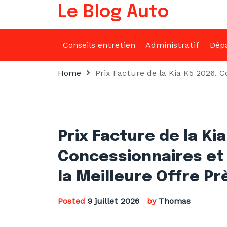
Skip
Le Blog Auto
to
content
Conseils entretien
Administratif
Dép
Home
Prix Facture de la Kia K5 2026, 
Prix Facture de la Ki
Concessionnaires et
la Meilleure Offre P
Posted
9 juillet 2026
by
Thomas