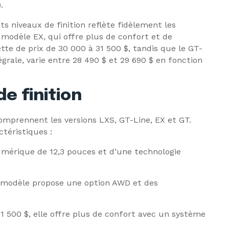
.
nts niveaux de finition reflète fidèlement les
 modèle EX, qui offre plus de confort et de
tte de prix de 30 000 à 31 500 $, tandis que le GT-
égrale, varie entre 28 490 $ et 29 690 $ en fonction
de finition
comprennent les versions LXS, GT-Line, EX et GT.
téristiques :
numérique de 12,3 pouces et d’une technologie
e modèle propose une option AWD et des
1 500 $, elle offre plus de confort avec un système