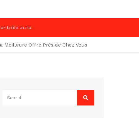
ontrôle auto
la Meilleure Offre Près de Chez Vous
Search
for: