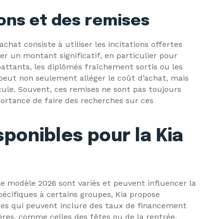
ions et des remises
chat consiste à utiliser les incitations offertes
r un montant significatif, en particulier pour
ttants, les diplômés fraîchement sortis ou les
 peut non seulement alléger le coût d’achat, mais
ule. Souvent, ces remises ne sont pas toujours
portance de faire des recherches sur ces
sponibles pour la Kia
le modèle 2026 sont variés et peuvent influencer la
pécifiques à certains groupes, Kia propose
s qui peuvent inclure des taux de financement
ères, comme celles des fêtes ou de la rentrée,