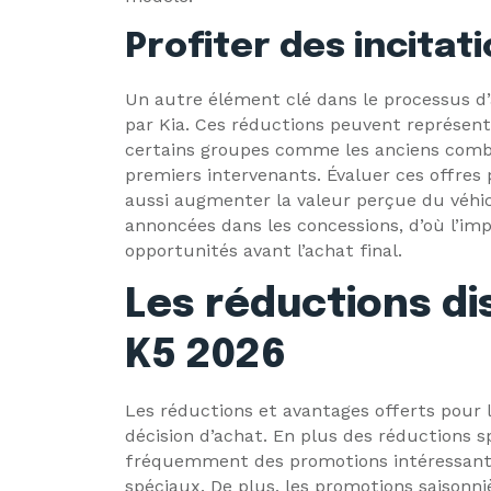
Profiter des incitat
Un autre élément clé dans le processus d’a
par Kia. Ces réductions peuvent représente
certains groupes comme les anciens comba
premiers intervenants. Évaluer ces offres
aussi augmenter la valeur perçue du véhic
annoncées dans les concessions, d’où l’im
opportunités avant l’achat final.
Les réductions di
K5 2026
Les réductions et avantages offerts pour 
décision d’achat. En plus des réductions s
fréquemment des promotions intéressante
spéciaux. De plus, les promotions saisonni