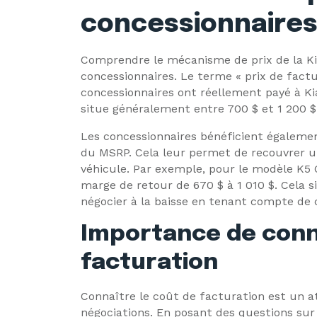
concessionnaire
Comprendre le mécanisme de prix de la Kia
concessionnaires. Le terme « prix de fact
concessionnaires ont réellement payé à Kia
situe généralement entre 700 $ et 1 200 $ 
Les concessionnaires bénéficient égalemen
du MSRP. Cela leur permet de recouvrer un
véhicule. Par exemple, pour le modèle K5 G
marge de retour de 670 $ à 1 010 $. Cela s
négocier à la baisse en tenant compte de 
Importance de conna
facturation
Connaître le coût de facturation est un a
négociations. En posant des questions sur