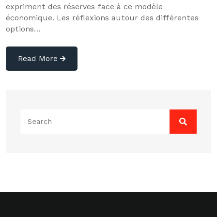
expriment des réserves face à ce modèle
économique. Les réflexions autour des différentes
options…
Read More
Search
for: