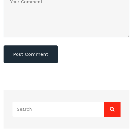
Search
for: