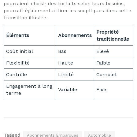
pourraient choisir des forfaits selon leurs besoins,
pourrait également attirer les sceptiques dans cette
transition illustre.
Propriété
Éléments
Abonnements
traditionnelle
Coût initial
Bas
Élevé
Flexibilité
Haute
Faible
Contrôle
Limité
Complet
Engagement à long
Variable
Fixe
terme
Tagged
Abonnements Embarqués
Automobile