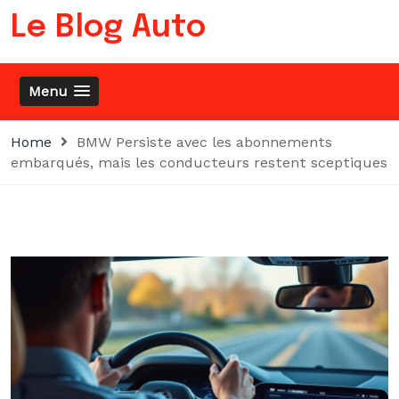
Skip
Le Blog Auto
to
content
Menu
Home
BMW Persiste avec les abonnements
embarqués, mais les conducteurs restent sceptiques