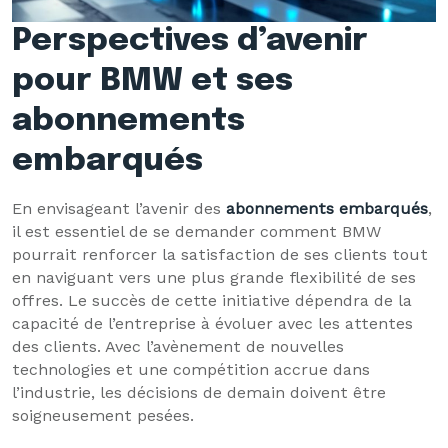
Perspectives d’avenir
pour BMW et ses
abonnements
embarqués
En envisageant l’avenir des
abonnements embarqués
,
il est essentiel de se demander comment BMW
pourrait renforcer la satisfaction de ses clients tout
en naviguant vers une plus grande flexibilité de ses
offres. Le succès de cette initiative dépendra de la
capacité de l’entreprise à évoluer avec les attentes
des clients. Avec l’avènement de nouvelles
technologies et une compétition accrue dans
l’industrie, les décisions de demain doivent être
soigneusement pesées.