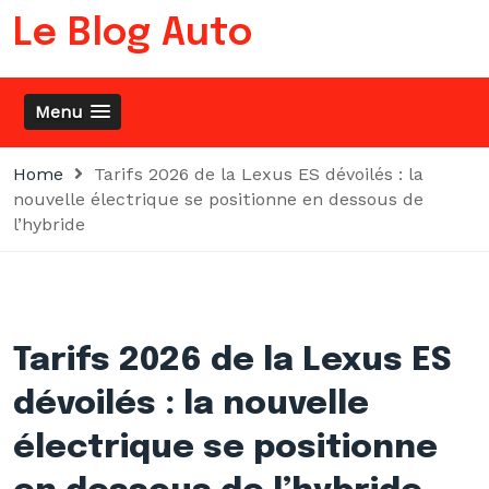
Skip
Le Blog Auto
to
content
Menu
Home
Tarifs 2026 de la Lexus ES dévoilés : la
nouvelle électrique se positionne en dessous de
l’hybride
Tarifs 2026 de la Lexus ES
dévoilés : la nouvelle
électrique se positionne