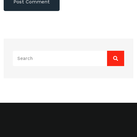
Search
for: