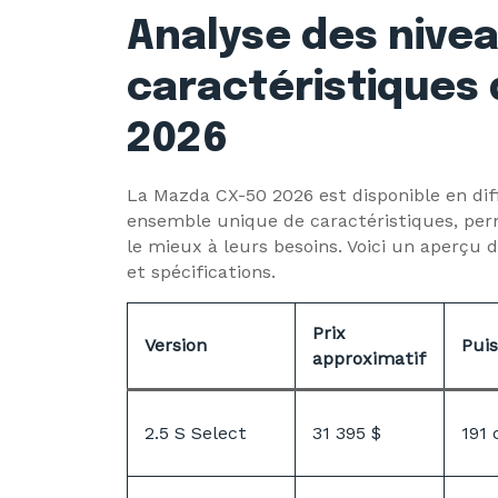
Analyse des nivea
caractéristiques 
2026
La Mazda CX-50 2026 est disponible en dif
ensemble unique de caractéristiques, per
le mieux à leurs besoins. Voici un aperçu 
et spécifications.
Prix
Version
Pui
approximatif
2.5 S Select
31 395 $
191 