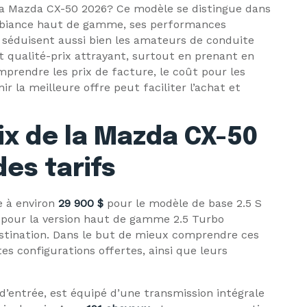
 la Mazda CX-50 2026? Ce modèle se distingue dans
biance haut de gamme, ses performances
i séduisent aussi bien les amateurs de conduite
t qualité-prix attrayant, surtout en prenant en
mprendre les prix de facture, le coût pour les
r la meilleure offre peut faciliter l’achat et
ix de la Mazda CX-50
des tarifs
 à environ
29 900 $
pour le modèle de base 2.5 S
pour la version haut de gamme 2.5 Turbo
estination. Dans le but de mieux comprendre ces
ntes configurations offertes, ainsi que leurs
d’entrée, est équipé d’une transmission intégrale