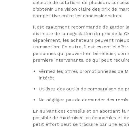
collecte de cotations de plusieurs conce
d’obtenir une vision claire des prix de m
compétitive entre les concessionnaires.
Il est également recommandé de garder la 
distincte de la négociation du prix de la C
séparément, les acheteurs peuvent mieux
transaction. En outre, il est essentiel d’ê
personnes qui peuvent en bénéficier, co
premiers intervenants, ce qui peut réduir
Vérifiez les offres promotionnelles de
intérêt.
Utilisez des outils de comparaison de p
Ne négligez pas de demander des remise
En suivant ces conseils et en abordant la n
possible de maximiser les économies et d
petit effort peut se traduire par une écono