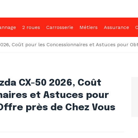
annage
2 roues
Carrosserie
Métiers
Assurance
C
026, Coût pour les Concessionnaires et Astuces pour Obt
azda CX-50 2026, Coût
naires et Astuces pour
 Offre près de Chez Vous