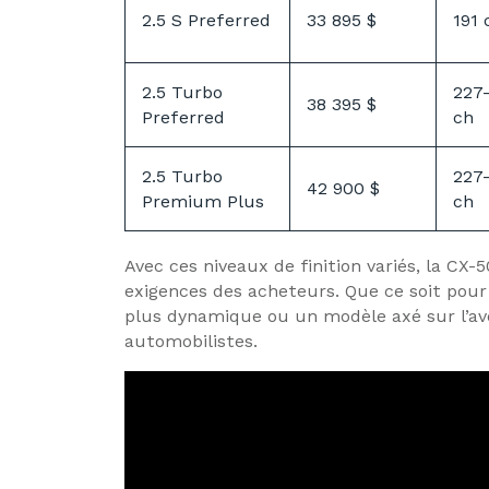
2.5 S Preferred
33 895 $
191 
2.5 Turbo
227
38 395 $
Preferred
ch
2.5 Turbo
227
42 900 $
Premium Plus
ch
Avec ces niveaux de finition variés, la CX
exigences des acheteurs. Que ce soit pour
plus dynamique ou un modèle axé sur l’aven
automobilistes.