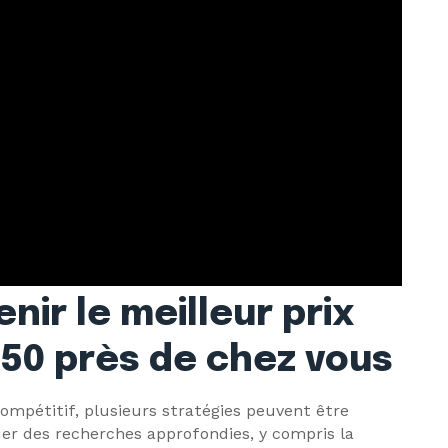
nir le meilleur prix
-50 près de chez vous
mpétitif, plusieurs stratégies peuvent être
tuer des recherches approfondies, y compris la