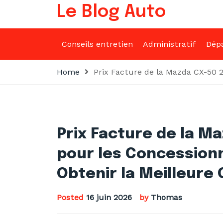
Skip
Le Blog Auto
to
content
Conseils entretien
Administratif
Dép
Home
Prix Facture de la Mazda CX-50 2
Prix Facture de la M
pour les Concession
Obtenir la Meilleure
Posted
16 juin 2026
by
Thomas