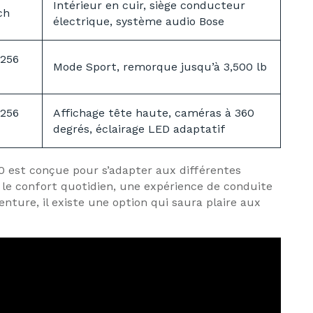
Intérieur en cuir, siège conducteur
ch
électrique, système audio Bose
-256
Mode Sport, remorque jusqu’à 3,500 lb
-256
Affichage tête haute, caméras à 360
degrés, éclairage LED adaptatif
-50 est conçue pour s’adapter aux différentes
 le confort quotidien, une expérience de conduite
ture, il existe une option qui saura plaire aux