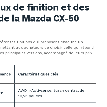
ux de finition et des
de la Mazda CX-50
férentes finitions qui proposent chacune un
mettant aux acheteurs de choisir celle qui répond
des principales versions, accompagné de leurs prix
ssance
Caractéristiques clés
AWD, i-Activsense, écran central de
ch
10,25 pouces