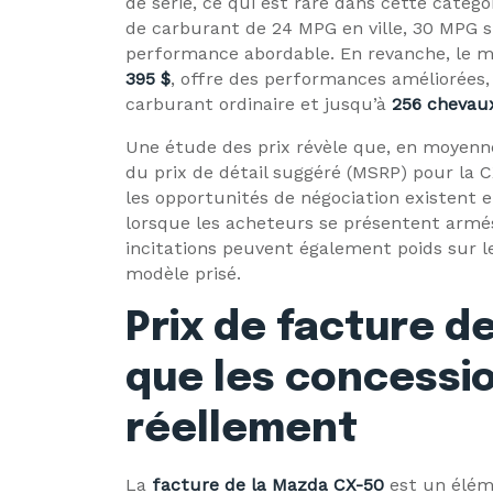
de série, ce qui est rare dans cette catégo
de carburant de 24 MPG en ville, 30 MPG s
performance abordable. En revanche, le m
395 $
, offre des performances améliorées
carburant ordinaire et jusqu’à
256 chevau
Une étude des prix révèle que, en moyenn
du prix de détail suggéré (MSRP) pour la 
les opportunités de négociation existent et
lorsque les acheteurs se présentent armés
incitations peuvent également poids sur le c
modèle prisé.
Prix de facture d
que les concessi
réellement
La
facture de la Mazda CX-50
est un élém