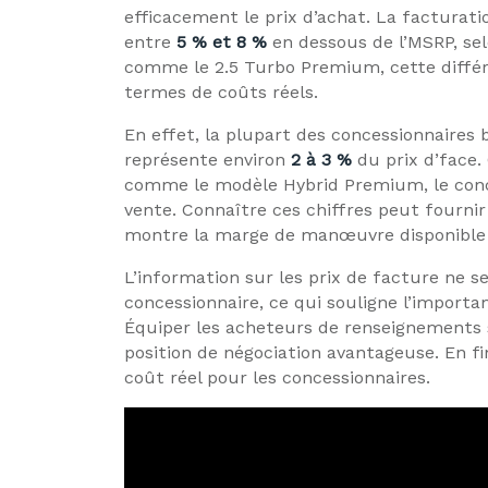
efficacement le prix d’achat. La facturat
entre
5 % et 8 %
en dessous de l’MSRP, sel
comme le 2.5 Turbo Premium, cette différe
termes de coûts réels.
En effet, la plupart des concessionnaires
représente environ
2 à 3 %
du prix d’face.
comme le modèle Hybrid Premium, le conc
vente. Connaître ces chiffres peut fournir
montre la marge de manœuvre disponible p
L’information sur les prix de facture ne 
concessionnaire, ce qui souligne l’import
Équiper les acheteurs de renseignements s
position de négociation avantageuse. En fi
coût réel pour les concessionnaires.