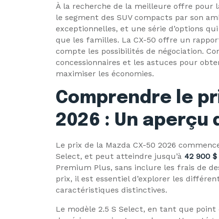
À la recherche de la meilleure offre pour
le segment des SUV compacts par son am
exceptionnelles, et une série d’options qu
que les familles. La CX-50 offre un rappor
compte les possibilités de négociation. Co
concessionnaires et les astuces pour obteni
maximiser les économies.
Comprendre le pr
2026 : Un aperçu 
Le prix de la Mazda CX-50 2026 commence
Select, et peut atteindre jusqu’à
42 900 $
Premium Plus, sans inclure les frais de d
prix, il est essentiel d’explorer les différe
caractéristiques distinctives.
Le modèle 2.5 S Select, en tant que point 