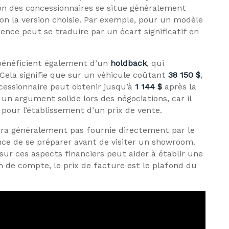
ion des concessionnaires se situe généralement
on la version choisie. Par exemple, pour un modèle
nce peut se traduire par un écart significatif en
 bénéficient également d’un
holdback
, qui
 Cela signifie que sur un véhicule coûtant
38 150 $
,
essionnaire peut obtenir jusqu’à
1 144 $
après la
 un argument solide lors des négociations, car il
our l’établissement d’un prix de vente.
sera généralement pas fournie directement par le
ance de se préparer avant de visiter un showroom.
ur ces aspects financiers peut aider à établir une
n de compte, le prix de facture est le plafond du