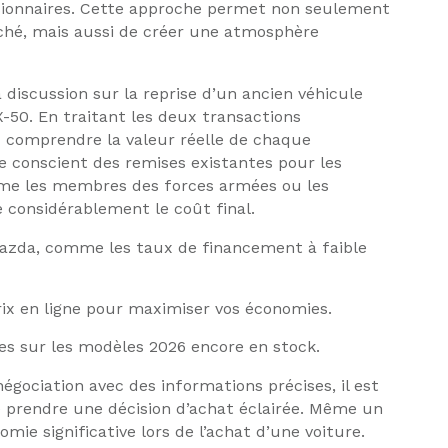
ssionnaires. Cette approche permet non seulement
arché, mais aussi de créer une atmosphère
discussion sur la reprise d’un ancien véhicule
X-50. En traitant les deux transactions
 comprendre la valeur réelle de chaque
tre conscient des remises existantes pour les
mme les membres des forces armées ou les
e considérablement le coût final.
 Mazda, comme les taux de financement à faible
rix en ligne pour maximiser vos économies.
s sur les modèles 2026 encore en stock.
égociation avec des informations précises, il est
e prendre une décision d’achat éclairée. Même un
mie significative lors de l’achat d’une voiture.