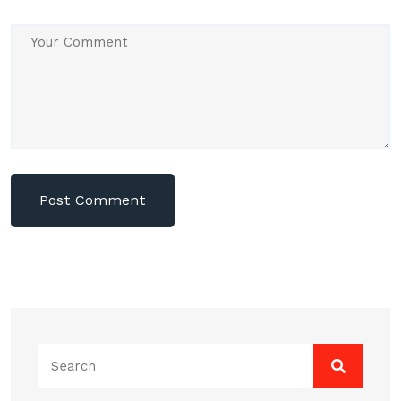
Search
for: