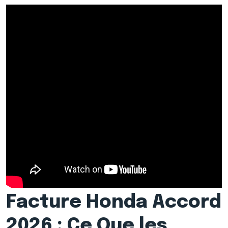
Facture Honda Accord
2026 : Ce Que les