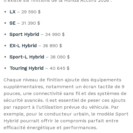
Il existe six finitions de la Honda Accord 2026 :
LX
– 29 590 $
SE
– 31 390 $
Sport Hybrid
– 34 990 $
EX-L Hybrid
– 36 890 $
Sport-L Hybrid
– 38 090 $
Touring Hybrid
– 40 645 $
Chaque niveau de finition ajoute des équipements
supplémentaires, notamment un écran tactile de 9
pouces, une connectivité sans fil et des systèmes de
sécurité avancés. Il est essentiel de peser ces ajouts
par rapport à l’utilisation prévue du véhicule. Par
exemple, pour le conducteur urbain, le modèle Sport
Hybrid pourrait offrir le compromis parfait entre
efficacité énergétique et performances.